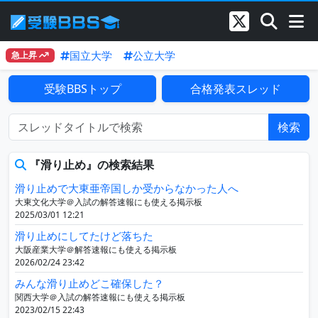
国立大学
公立大学
急上昇
受験BBSトップ
合格発表スレッド
検索
『滑り止め』の検索結果
滑り止めで大東亜帝国しか受からなかった人へ
大東文化大学＠入試の解答速報にも使える掲示板
2025/03/01 12:21
滑り止めにしてたけど落ちた
大阪産業大学＠解答速報にも使える掲示板
2026/02/24 23:42
みんな滑り止めどこ確保した？
関西大学＠入試の解答速報にも使える掲示板
2023/02/15 22:43