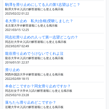
駒澤を滑り止めにしてる人の第1志望はどこ？
駒澤大学＠入試の解答速報にも使える掲示板
2025/02/22 01:22
名大滑り止め 私大(合格)受験しました？
名古屋大学＠解答速報にも使える掲示板
2021/03/15 12:25
同志社滑り止めの人って第一志望どこなの？
同志社大学＠入試の解答速報にも使える掲示板
2023/02/07 02:49
龍谷滑り止めでうけないでくれよ泣
龍谷大学＠入試の解答速報にも使える掲示板
2016/01/31 22:37
滑り止め
関西外国語大学＠解答速報にも使える掲示板
2022/02/09 18:15
本命どこですか？同女滑り止めですか？
同志社女子大学＠入試の解答速報にも使える掲示板
2025/02/10 23:28
落ちたら滑り止めどこですか？
近畿大学＠入試の解答速報にも使える掲示板