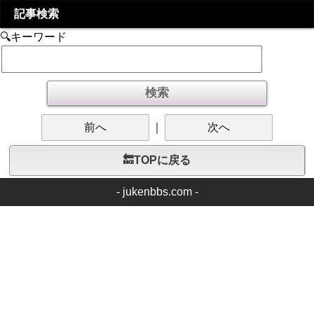
記事検索
🔍キーワード
前へ
｜
次へ
🔙TOPに戻る
-
jukenbbs.com
-