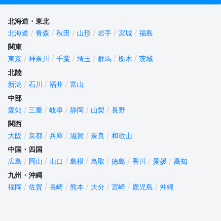
北海道・東北
北海道
青森
秋田
山形
岩手
宮城
福島
関東
東京
神奈川
千葉
埼玉
群馬
栃木
茨城
北陸
新潟
石川
福井
富山
中部
愛知
三重
岐阜
静岡
山梨
長野
関西
大阪
京都
兵庫
滋賀
奈良
和歌山
中国・四国
広島
岡山
山口
島根
鳥取
徳島
香川
愛媛
高知
九州・沖縄
福岡
佐賀
長崎
熊本
大分
宮崎
鹿児島
沖縄