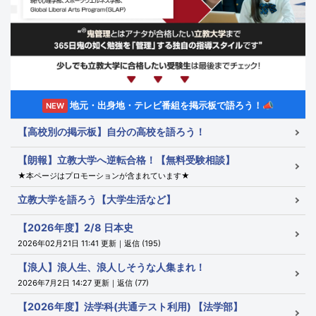
地元・出身地・テレビ番組を掲示板で語ろう！📣
NEW
【高校別の掲示板】自分の高校を語ろう！
【朗報】立教大学へ逆転合格！【無料受験相談】
★本ページはプロモーションが含まれています★
立教大学を語ろう【大学生活など】
【2026年度】2/8 日本史
2026年02月21日 11:41 更新｜返信 (195)
【浪人】浪人生、浪人しそうな人集まれ！
2026年7月2日 14:27 更新｜返信 (77)
【2026年度】法学科(共通テスト利用) 【法学部】