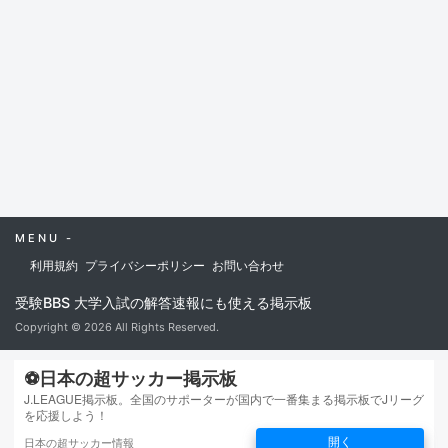
MENU -
利用規約
プライバシーポリシー
お問い合わせ
受験BBS 大学入試の解答速報にも使える掲示板
Copyright © 2026 All Rights Reserved.
⚽日本の超サッカー掲示板
J.LEAGUE掲示板。全国のサポーターが国内で一番集まる掲示板でJリーグ
を応援しよう！
開く
日本の超サッカー情報