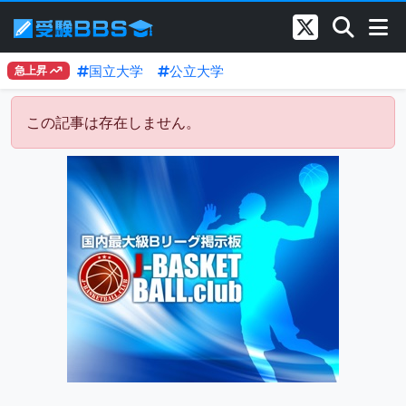
国立大学
公立大学
急上昇
この記事は存在しません。