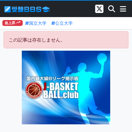
国立大学
公立大学
急上昇
この記事は存在しません。