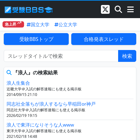
国立大学
公立大学
急上昇
受験BBSトップ
合格発表スレッド
検索
『浪人』の検索結果
浪人生集合
近畿大学＠入試の解答速報にも使える掲示板
2014/09/15 21:10
同志社全落ちが浪人するなら早稲田or神戸
同志社大学＠入試の解答速報にも使える掲示板
2026/02/19 19:15
浪人で東洋になりそうな人www
東洋大学＠入試の解答速報にも使える掲示板
2021/02/18 14:48