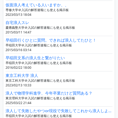
仮面浪人考えている人いますか、、
専修大学＠入試の解答速報にも使える掲示板
2023/03/13 18:04
自宅浪人スレ
慶應義塾大学＠入試の解答速報にも使える掲示板
2015/03/11 14:47
早稲田行くひとに質問。できれば浪人してたひと！
早稲田大学＠入試の解答速報にも使える掲示板
2015/03/16 03:14
早稲田文系の浪人生と繋がりたい
早稲田大学＠入試の解答速報にも使える掲示板
2016/02/22 18:00
東京工科大学 浪人
東京工科大学＠入試の解答速報にも使える掲示板
2023/02/13 10:33
浪人で物理学科進学、今年卒業だけど質問ある？
東京理科大学＠入試の解答速報にも使える掲示板
2025/03/22 21:44
浪人して失敗したやつor現役で失敗してこれから浪人しようとしてるやつ
早稲田大学＠入試の解答速報にも使える掲示板