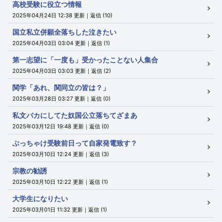
高校受験に役立つ情報
2025年04月24日 12:38 更新｜返信 (10)
国立私立併願全落ちした泣きたい
2025年04月03日 03:04 更新｜返信 (1)
第一志望に「一度も」受かったことない人集合
2025年04月03日 03:03 更新｜返信 (2)
関学「あれ、関同立の皆は？」
2025年03月28日 03:27 更新｜返信 (0)
私文バカにしてた奴国公立落ちてざまあ
2025年03月12日 19:48 更新｜返信 (0)
ぶっちゃけ受験前日って自家発電致す？
2025年03月10日 12:24 更新｜返信 (3)
宗教の勧誘
2025年03月10日 12:22 更新｜返信 (1)
大学生になりたい
2025年03月01日 11:32 更新｜返信 (1)