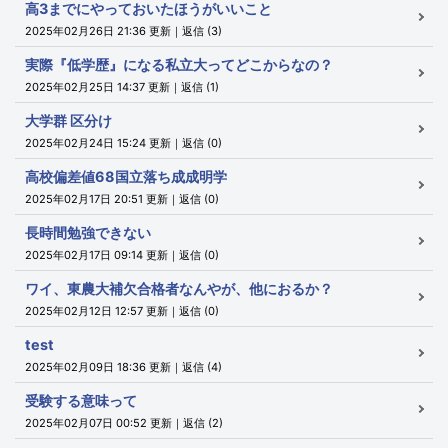
高3までにやっておいたほうがいいこと
2025年02月26日 21:36 更新｜返信 (3)
実際『低学歴』になる私立大ってどこからなの？
2025年02月25日 14:37 更新｜返信 (1)
大学群 区分け
2025年02月24日 15:24 更新｜返信 (0)
高校偏差値68国立落ち成成明学
2025年02月17日 20:51 更新｜返信 (0)
長時間勉強できない
2025年02月17日 09:14 更新｜返信 (0)
ワイ、東農大補欠合格者なんやが、他におるか？
2025年02月12日 12:57 更新｜返信 (0)
test
2025年02月09日 18:36 更新｜返信 (4)
受験する意味って
2025年02月07日 00:52 更新｜返信 (2)