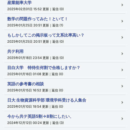
産業能率大学
2025年02月01日 15:52 更新｜返信 (0)
数学の問題作ってみた！といて！
2025年01月25日 20:51 更新｜返信 (1)
もしかしてこの掲示板って文系比率高い？
2025年01月25日 20:51 更新｜返信 (0)
共テ利用
2025年01月18日 23:54 更新｜返信 (0)
目白大学 特待生何割で合格しますか？
2025年01月16日 01:08 更新｜返信 (0)
英語の参考書の相談
2025年01月15日 16:52 更新｜返信 (0)
日大 生物資源科学部 環境学科受ける人集合
2025年01月10日 19:54 更新｜返信 (0)
今から共テ英語5割→8割にしたい、
2024年12月12日 00:24 更新｜返信 (3)