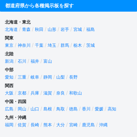
都道府県から各種掲示板を探す
北海道・東北
北海道
青森
秋田
山形
岩手
宮城
福島
関東
東京
神奈川
千葉
埼玉
群馬
栃木
茨城
北陸
新潟
石川
福井
富山
中部
愛知
三重
岐阜
静岡
山梨
長野
関西
大阪
京都
兵庫
滋賀
奈良
和歌山
中国・四国
広島
岡山
山口
島根
鳥取
徳島
香川
愛媛
高知
九州・沖縄
福岡
佐賀
長崎
熊本
大分
宮崎
鹿児島
沖縄