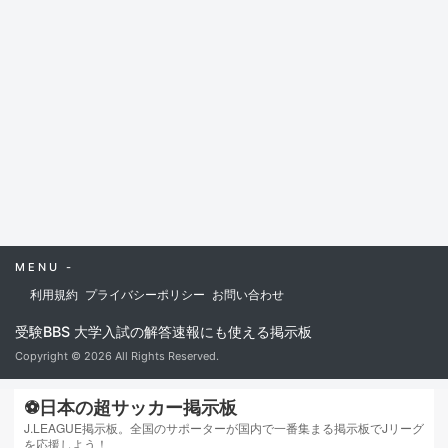
MENU -
利用規約
プライバシーポリシー
お問い合わせ
受験BBS 大学入試の解答速報にも使える掲示板
Copyright © 2026 All Rights Reserved.
⚽日本の超サッカー掲示板
J.LEAGUE掲示板。全国のサポーターが国内で一番集まる掲示板でJリーグ
を応援しよう！