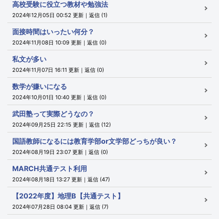
高校受験に役立つ教材や勉強法
2024年12月05日 00:52 更新｜返信 (1)
面接時間はいったい何分？
2024年11月08日 10:09 更新｜返信 (0)
私文が多い
2024年11月07日 16:11 更新｜返信 (0)
数学が嫌いになる
2024年10月01日 10:40 更新｜返信 (0)
武田塾って実際どうなの？
2024年09月25日 22:15 更新｜返信 (12)
国語教師になるには教育学部or文学部どっちが良い？
2024年08月19日 23:07 更新｜返信 (0)
MARCH共通テスト利用
2024年08月18日 13:27 更新｜返信 (47)
【2022年度】地理B【共通テスト】
2024年07月28日 08:04 更新｜返信 (7)