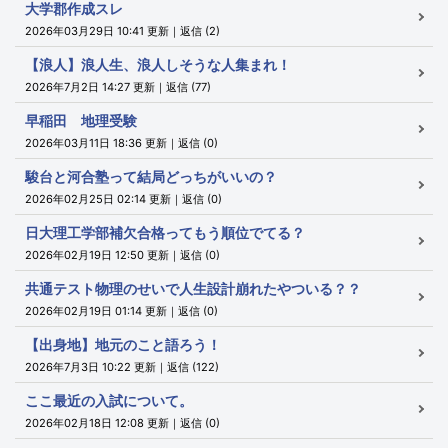
大学郡作成スレ
2026年03月29日 10:41 更新｜返信 (2)
【浪人】浪人生、浪人しそうな人集まれ！
2026年7月2日 14:27 更新｜返信 (77)
早稲田 地理受験
2026年03月11日 18:36 更新｜返信 (0)
駿台と河合塾って結局どっちがいいの？
2026年02月25日 02:14 更新｜返信 (0)
日大理工学部補欠合格ってもう順位でてる？
2026年02月19日 12:50 更新｜返信 (0)
共通テスト物理のせいで人生設計崩れたやついる？？
2026年02月19日 01:14 更新｜返信 (0)
【出身地】地元のこと語ろう！
2026年7月3日 10:22 更新｜返信 (122)
ここ最近の入試について。
2026年02月18日 12:08 更新｜返信 (0)