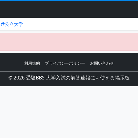
公立大学
利用規約
プライバシーポリシー
お問い合わせ
© 2026 受験BBS 大学入試の解答速報にも使える掲示板