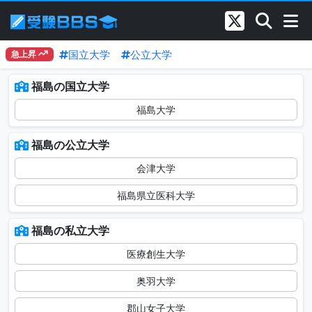
国立大学
公立大学
急上昇
福島の国立大学
福島大学
福島の公立大学
会津大学
福島県立医科大学
福島の私立大学
医療創生大学
奥羽大学
郡山女子大学