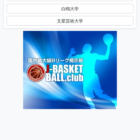
白鴎大学
文星芸術大学