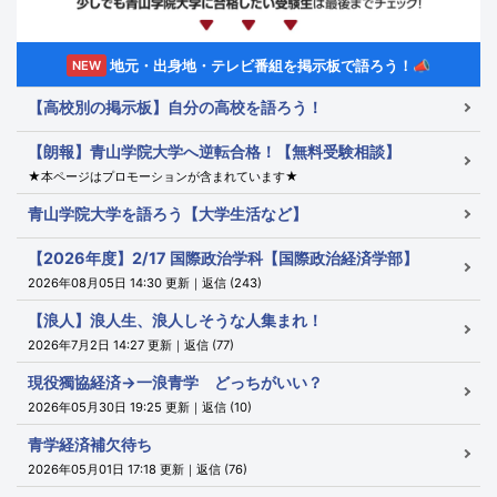
地元・出身地・テレビ番組を掲示板で語ろう！📣
NEW
【高校別の掲示板】自分の高校を語ろう！
【朗報】青山学院大学へ逆転合格！【無料受験相談】
★本ページはプロモーションが含まれています★
青山学院大学を語ろう【大学生活など】
【2026年度】2/17 国際政治学科【国際政治経済学部】
2026年08月05日 14:30 更新｜返信 (243)
【浪人】浪人生、浪人しそうな人集まれ！
2026年7月2日 14:27 更新｜返信 (77)
現役獨協経済→一浪青学 どっちがいい？
2026年05月30日 19:25 更新｜返信 (10)
青学経済補欠待ち
2026年05月01日 17:18 更新｜返信 (76)