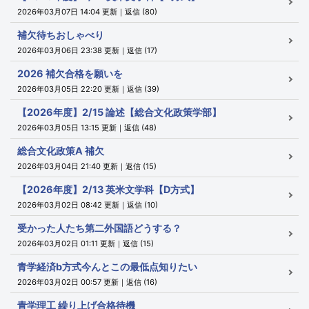
2026年03月07日 14:04 更新｜返信 (80)
補欠待ちおしゃべり
2026年03月06日 23:38 更新｜返信 (17)
2026 補欠合格を願いを
2026年03月05日 22:20 更新｜返信 (39)
【2026年度】2/15 論述【総合文化政策学部】
2026年03月05日 13:15 更新｜返信 (48)
総合文化政策A 補欠
2026年03月04日 21:40 更新｜返信 (15)
【2026年度】2/13 英米文学科【D方式】
2026年03月02日 08:42 更新｜返信 (10)
受かった人たち第二外国語どうする？
2026年03月02日 01:11 更新｜返信 (15)
青学経済b方式今んとこの最低点知りたい
2026年03月02日 00:57 更新｜返信 (16)
青学理工 繰り上げ合格待機