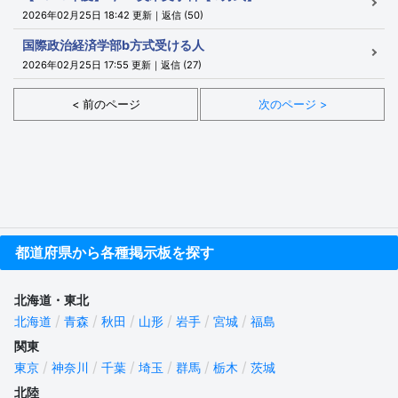
2026年02月25日 18:42 更新｜返信 (50)
国際政治経済学部b方式受ける人
2026年02月25日 17:55 更新｜返信 (27)
< 前のページ
次のページ >
都道府県から各種掲示板を探す
北海道・東北
北海道
青森
秋田
山形
岩手
宮城
福島
関東
東京
神奈川
千葉
埼玉
群馬
栃木
茨城
北陸