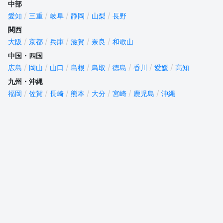
中部
愛知
三重
岐阜
静岡
山梨
長野
関西
大阪
京都
兵庫
滋賀
奈良
和歌山
中国・四国
広島
岡山
山口
島根
鳥取
徳島
香川
愛媛
高知
九州・沖縄
福岡
佐賀
長崎
熊本
大分
宮崎
鹿児島
沖縄