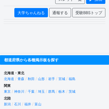
大学ちゃんねる
通報する
受験BBSトップ
都道府県から各種掲示板を探す
北海道・東北
北海道
青森
秋田
山形
岩手
宮城
福島
関東
東京
神奈川
千葉
埼玉
群馬
栃木
茨城
北陸
新潟
石川
福井
富山