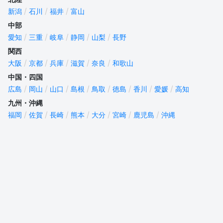
新潟
石川
福井
富山
中部
愛知
三重
岐阜
静岡
山梨
長野
関西
大阪
京都
兵庫
滋賀
奈良
和歌山
中国・四国
広島
岡山
山口
島根
鳥取
徳島
香川
愛媛
高知
九州・沖縄
福岡
佐賀
長崎
熊本
大分
宮崎
鹿児島
沖縄