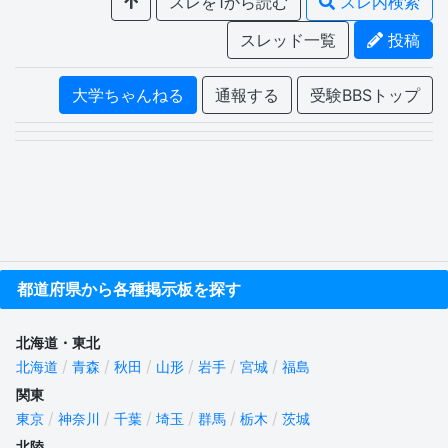
スレを1から読む
スレ内検索
スレッド一覧
投稿
大学ちゃんねる
通報する
受験BBSトップ
都道府県から各種掲示板を探す
北海道・東北
北海道
青森
秋田
山形
岩手
宮城
福島
関東
東京
神奈川
千葉
埼玉
群馬
栃木
茨城
北陸