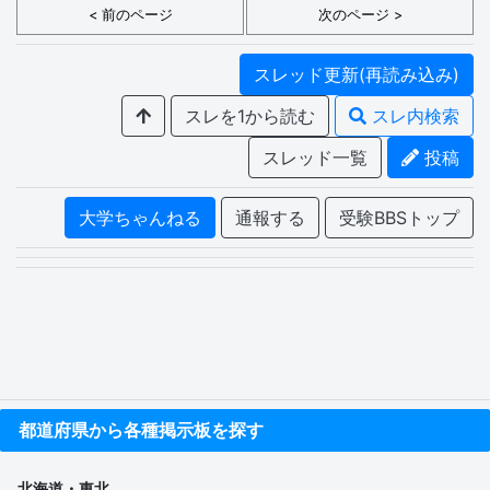
< 前のページ
次のページ >
スレッド更新(再読み込み)
スレを1から読む
スレ内検索
スレッド一覧
投稿
大学ちゃんねる
通報する
受験BBSトップ
都道府県から各種掲示板を探す
北海道・東北