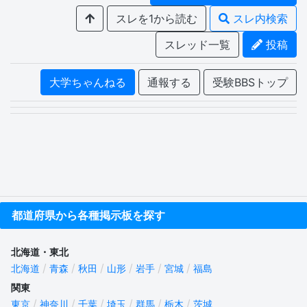
スレを1から読む
スレ内検索
スレッド一覧
投稿
大学ちゃんねる
通報する
受験BBSトップ
都道府県から各種掲示板を探す
北海道・東北
北海道
青森
秋田
山形
岩手
宮城
福島
関東
東京
神奈川
千葉
埼玉
群馬
栃木
茨城