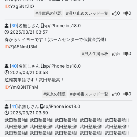
ID
:Yzg5NzZlO
0
0
#兵庫県の話題
#滑り止めスレッド一覧
[
39
]名無しさん
sp/iPhone ios18.0
2025/03/21 03:57
春からケイヨーです！(ホームセンターで低賃金労働)
ID
:ZjA5NmU3M
5
0
#浪人生掲示板
[
40
]名無しさん
sp/iPhone ios18.0
2025/03/21 03:58
逆転英単語です！武田塾最高！
ID
:YmQ3NTFhM
0
0
#東京の話題
#参考書スレッド一覧
[
41
]名無しさん
sp/iPhone ios18.0
2025/03/21 03:59
武田塾最強‼️ 武田塾最強‼️ 武田塾最強‼️ 武田塾最強‼️ 武田塾最強‼️
武田塾最強‼️ 武田塾最強‼️ 武田塾最強‼️ 武田塾最強‼️ 武田塾最強‼️
武田塾最強‼️ 武田塾最強‼️ 武田塾最強‼️ 武田塾最強‼️ 武田塾最強‼️