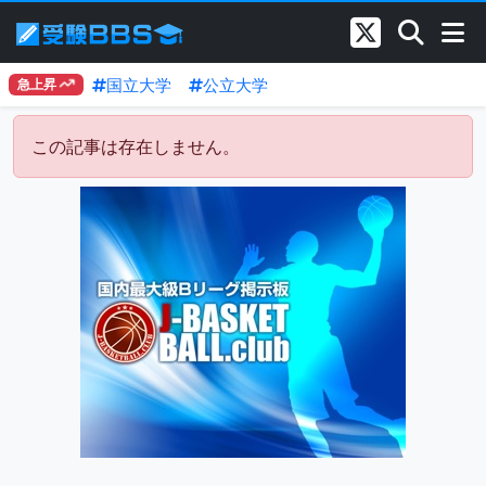
国立大学
公立大学
急上昇
この記事は存在しません。