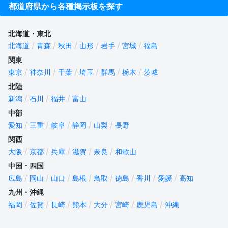
都道府県から各種掲示板を探す
北海道・東北
北海道
青森
秋田
山形
岩手
宮城
福島
関東
東京
神奈川
千葉
埼玉
群馬
栃木
茨城
北陸
新潟
石川
福井
富山
中部
愛知
三重
岐阜
静岡
山梨
長野
関西
大阪
京都
兵庫
滋賀
奈良
和歌山
中国・四国
広島
岡山
山口
島根
鳥取
徳島
香川
愛媛
高知
九州・沖縄
福岡
佐賀
長崎
熊本
大分
宮崎
鹿児島
沖縄