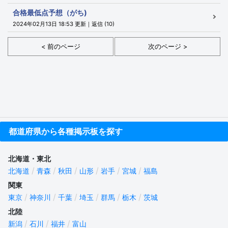
合格最低点予想（がち)
2024年02月13日 18:53 更新｜返信 (10)
< 前のページ
次のページ >
都道府県から各種掲示板を探す
北海道・東北
北海道
青森
秋田
山形
岩手
宮城
福島
関東
東京
神奈川
千葉
埼玉
群馬
栃木
茨城
北陸
新潟
石川
福井
富山