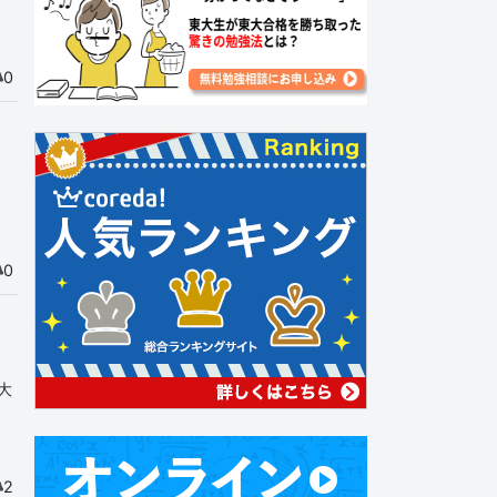
0
0
大
2