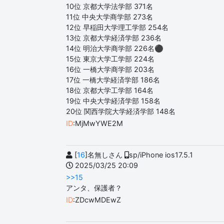
10位 京都大学法学部 371名
11位 中央大学商学部 273名
12位 早稲田大学理工学部 254名
13位 京都大学経済学部 236名
14位 明治大学商学部 226名⚫️
15位 東京大学工学部 224名
16位 一橋大学商学部 203名
17位 一橋大学経済学部 186名
18位 京都大学工学部 164名
19位 中央大学経済学部 158名
20位 関西学院大学経済学部 148名
ID
:MjMwYWE2M
[
16
]名無しさん
sp/iPhone ios17.5.1
2025/03/25 20:09
>>15
アンタ、保護者？
ID
:ZDcwMDEwZ