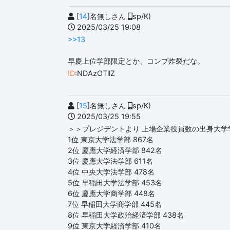
[
14
]名無しさん
sp/K)
2025/03/25 19:08
>>13
早慶上位学部限定とか、コンプ炸裂だな。
ID
:NDAzOTllZ
[
15
]名無しさん
sp/K)
2025/03/25 19:55
＞＞プレジデントより 上場企業役員数の出身大学
1位 東京大学法学部 867名
2位 慶應大学経済学部 842名
3位 慶應大学法学部 611名
4位 中央大学法学部 478名
5位 早稲田大学法学部 453名
6位 慶應大学商学部 448名
7位 早稲田大学商学部 445名
8位 早稲田大学政治経済学部 438名
9位 東京大学経済学部 410名