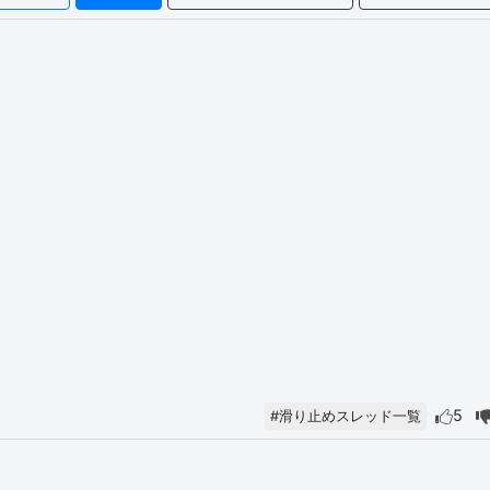
5
#滑り止めスレッド一覧