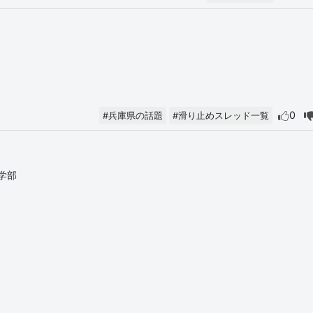
0
#兵庫県の話題
#滑り止めスレッド一覧
学部