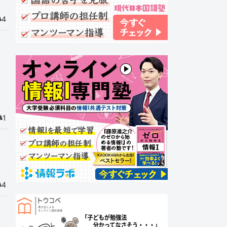
4
1
4