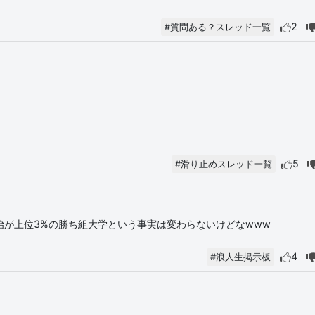
2
#質問ある？スレッド一覧
5
#滑り止めスレッド一覧
治が上位3%の勝ち組大学という事実は変わらないけどなwww
4
#浪人生掲示板