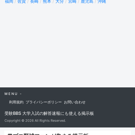
福岡
佐賀
長崎
熊本
大分
宮崎
鹿児島
沖縄
MENU -
利用規約
プライバシーポリシー
お問い合わせ
受験BBS 大学入試の解答速報にも使える掲示板
Copyright © 2026 All Rights Reserved.