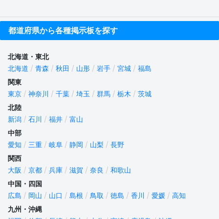
都道府県から各種掲示板を探す
北海道・東北
北海道
青森
秋田
山形
岩手
宮城
福島
関東
東京
神奈川
千葉
埼玉
群馬
栃木
茨城
北陸
新潟
石川
福井
富山
中部
愛知
三重
岐阜
静岡
山梨
長野
関西
大阪
京都
兵庫
滋賀
奈良
和歌山
中国・四国
広島
岡山
山口
島根
鳥取
徳島
香川
愛媛
高知
九州・沖縄