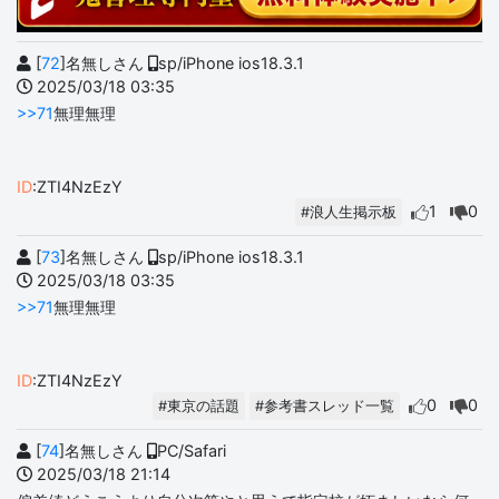
[
72
]名無しさん
sp/iPhone ios18.3.1
2025/03/18 03:35
>>71
無理無理
ID
:ZTI4NzEzY
1
0
#浪人生掲示板
[
73
]名無しさん
sp/iPhone ios18.3.1
2025/03/18 03:35
>>71
無理無理
ID
:ZTI4NzEzY
0
0
#東京の話題
#参考書スレッド一覧
[
74
]名無しさん
PC/Safari
2025/03/18 21:14