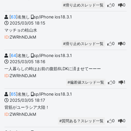
0
0
#滑り止めスレッド一覧
[
63
]名無し
sp/iPhone ios18.3.1
2025/03/05 18:15
マッチョの枯山水
ID
:ZWRhNDJkM
0
0
#滑り止めスレッド一覧
[
64
]名無し
sp/iPhone ios18.3.1
2025/03/05 18:16
一人暮らしの時はお前の腹筋6LDKに済ませてーーー
ID
:ZWRhNDJkM
0
1
#偏差値スレッド一覧
[
65
]名無し
sp/iPhone ios18.3.1
2025/03/05 18:17
背筋がユーラシア大陸！
ID
:ZWRhNDJkM
0
0
#質問ある？スレッド一覧