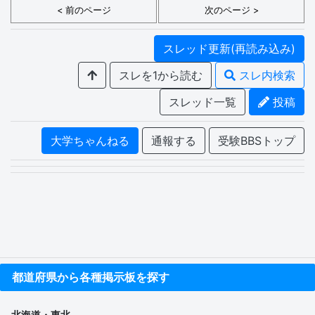
< 前のページ
次のページ >
スレッド更新(再読み込み)
スレを1から読む
スレ内検索
スレッド一覧
投稿
大学ちゃんねる
通報する
受験BBSトップ
都道府県から各種掲示板を探す
北海道・東北