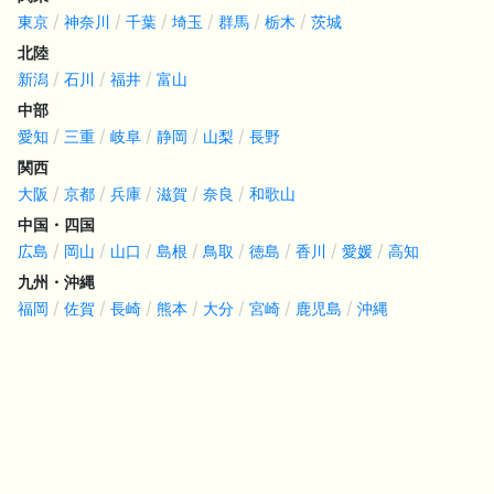
東京
神奈川
千葉
埼玉
群馬
栃木
茨城
北陸
新潟
石川
福井
富山
中部
愛知
三重
岐阜
静岡
山梨
長野
関西
大阪
京都
兵庫
滋賀
奈良
和歌山
中国・四国
広島
岡山
山口
島根
鳥取
徳島
香川
愛媛
高知
九州・沖縄
福岡
佐賀
長崎
熊本
大分
宮崎
鹿児島
沖縄