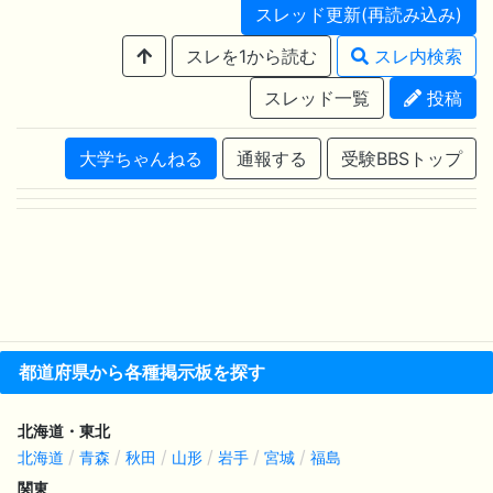
スレッド更新(再読み込み)
スレを1から読む
スレ内検索
スレッド一覧
投稿
大学ちゃんねる
通報する
受験BBSトップ
都道府県から各種掲示板を探す
北海道・東北
北海道
青森
秋田
山形
岩手
宮城
福島
関東