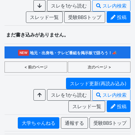
スレを1から読む
スレ内検索
スレッド一覧
受験BBSトップ
投稿
まだ書き込みがありません。
地元・出身地・テレビ番組を掲示板で語ろう！📣
NEW
< 前のページ
次のページ >
スレッド更新(再読み込み)
スレを1から読む
スレ内検索
スレッド一覧
投稿
大学ちゃんねる
通報する
受験BBSトップ