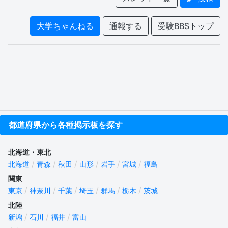
大学ちゃんねる
通報する
受験BBSトップ
都道府県から各種掲示板を探す
北海道・東北
北海道
青森
秋田
山形
岩手
宮城
福島
関東
東京
神奈川
千葉
埼玉
群馬
栃木
茨城
北陸
新潟
石川
福井
富山