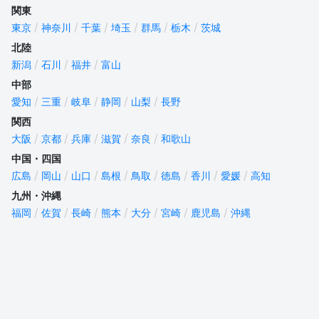
関東
東京
神奈川
千葉
埼玉
群馬
栃木
茨城
北陸
新潟
石川
福井
富山
中部
愛知
三重
岐阜
静岡
山梨
長野
関西
大阪
京都
兵庫
滋賀
奈良
和歌山
中国・四国
広島
岡山
山口
島根
鳥取
徳島
香川
愛媛
高知
九州・沖縄
福岡
佐賀
長崎
熊本
大分
宮崎
鹿児島
沖縄