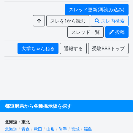
スレッド更新(再読み込み)
スレを1から読む
スレ内検索
スレッド一覧
投稿
大学ちゃんねる
通報する
受験BBSトップ
都道府県から各種掲示板を探す
北海道・東北
北海道
青森
秋田
山形
岩手
宮城
福島