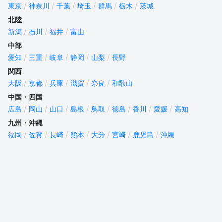
東京
神奈川
千葉
埼玉
群馬
栃木
茨城
北陸
新潟
石川
福井
富山
中部
愛知
三重
岐阜
静岡
山梨
長野
関西
大阪
京都
兵庫
滋賀
奈良
和歌山
中国・四国
広島
岡山
山口
島根
鳥取
徳島
香川
愛媛
高知
九州・沖縄
福岡
佐賀
長崎
熊本
大分
宮崎
鹿児島
沖縄