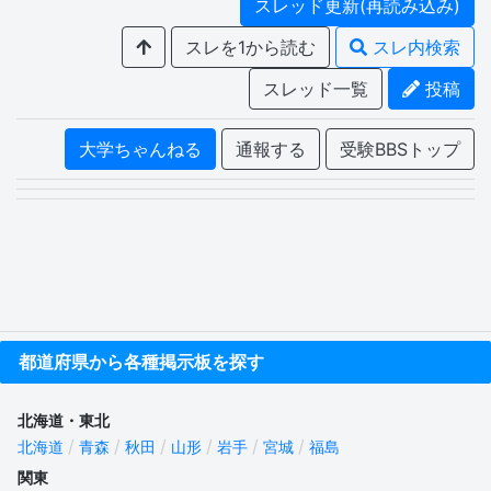
スレッド更新(再読み込み)
スレを1から読む
スレ内検索
スレッド一覧
投稿
大学ちゃんねる
通報する
受験BBSトップ
都道府県から各種掲示板を探す
北海道・東北
北海道
青森
秋田
山形
岩手
宮城
福島
関東